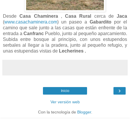
Desde
Casa Chaminera
,
Casa Rural
cerca de
Jaca
(
www.casachaminera.com
) un paseo a
Gabardito
por el
camino que sale junto a las casas que están enfrente de la
entrada a
Canfranc
Pueblo, junto al pequeño aparcamiento.
Subida entre bosque al principio, con unos estupendos
serbales al llegar a la pradera, junto al pequeño refugio, y
unas estupendas vistas de
Lecherines .
›
Inicio
Ver versión web
Con la tecnología de
Blogger
.