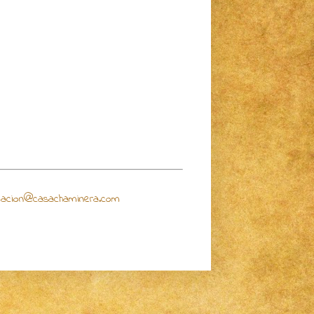
macion@casachaminera.com