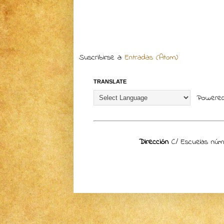
Suscribirse a:
Entradas (Atom)
TRANSLATE
Powere
Dirección
C/ Escuelas núme