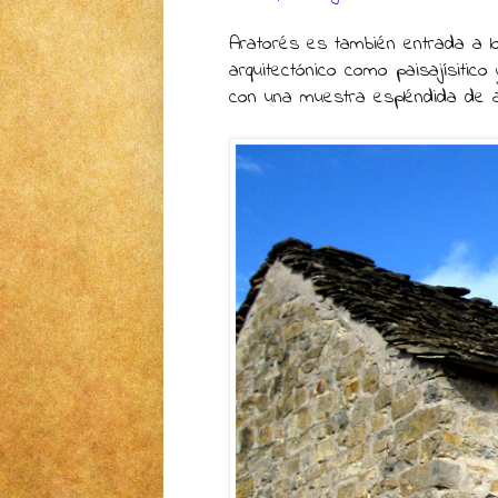
Aratorés es también entrada a 
arquitectónico como paisajísitico y
con una muestra espléndida de a