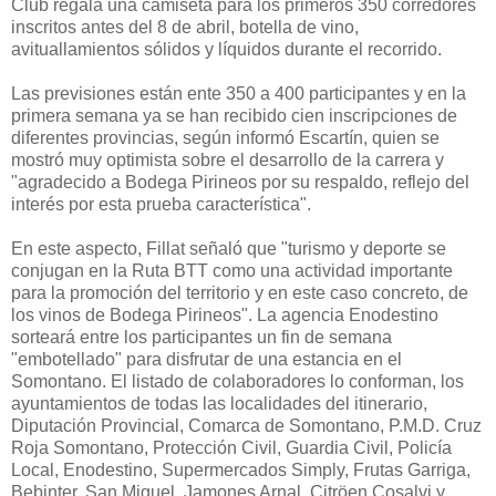
Club regala una camiseta para los primeros 350 corredores
inscritos antes del 8 de abril, botella de vino,
avituallamientos sólidos y líquidos durante el recorrido.
Las previsiones están ente 350 a 400 participantes y en la
primera semana ya se han recibido cien inscripciones de
diferentes provincias, según informó Escartín, quien se
mostró muy optimista sobre el desarrollo de la carrera y
"agradecido a Bodega Pirineos por su respaldo, reflejo del
interés por esta prueba característica".
En este aspecto, Fillat señaló que "turismo y deporte se
conjugan en la Ruta BTT como una actividad importante
para la promoción del territorio y en este caso concreto, de
los vinos de Bodega Pirineos". La agencia Enodestino
sorteará entre los participantes un fin de semana
"embotellado" para disfrutar de una estancia en el
Somontano. El listado de colaboradores lo conforman, los
ayuntamientos de todas las localidades del itinerario,
Diputación Provincial, Comarca de Somontano, P.M.D. Cruz
Roja Somontano, Protección Civil, Guardia Civil, Policía
Local, Enodestino, Supermercados Simply, Frutas Garriga,
Bebinter, San Miguel, Jamones Arnal, Citröen Cosalvi y