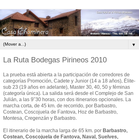
▼
La Ruta Bodegas Pirineos 2010
La prueba está abierta a la participación de corredores de
categorías Promoción, Cadete y Junior (14 a 18 años), Élite-
sub 23 (19 años en adelante), Master 30, 40, 50 y féminas
(categoría única). La salida será desde el Complejo de San
Julián, a las 9"30 horas, con dos itinerarios opcionales. La
marcha corta, de 45 km. de recorrido, por Barbastro,
Costean, Coscojuela de Fantova, Hoz de Barbastro,
Montesa, Cregenzán y Barbastro.
El itinerario de la marcha larga de 65 km. por
Barbastro,
Costean, Coscojuela de Fantova, Naval, Suelves,