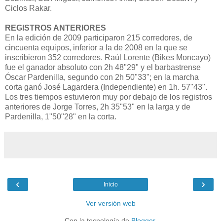
Ciclos Rakar.
REGISTROS ANTERIORES
En la edición de 2009 participaron 215 corredores, de
cincuenta equipos, inferior a la de 2008 en la que se
inscribieron 352 corredores. Raúl Lorente (Bikes Moncayo)
fue el ganador absoluto con 2h 48"29" y el barbastrense
Óscar Pardenilla, segundo con 2h 50"33"; en la marcha
corta ganó José Lagardera (Independiente) en 1h. 57"43".
Los tres tiempos estuvieron muy por debajo de los registros
anteriores de Jorge Torres, 2h 35"53" en la larga y de
Pardenilla, 1"50"28" en la corta.
‹
›
Inicio
Ver versión web
Con la tecnología de
Blogger
.